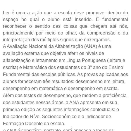
Ler é uma a ação que a escola deve promover dentro do
espaço no qual o aluno está inserido. É fundamental
reconhecer o sentido das coisas que chegam até nós,
principalmente por meio do olhar, da compreensão e da
interpretação dos múltiplos signos que enxergamos.
A Avaliação Nacional da Alfabetização (ANA) é uma
avaliação externa que objetiva aferir os níveis de
alfabetização e letramento em Língua Portuguesa (leitura e
escrita) e Matemática dos estudantes do 3º ano do Ensino
Fundamental das escolas públicas. As provas aplicadas aos
alunos forneceram três resultados: desempenho em leitura,
desempenho em matemática e desempenho em escrita.
Além dos testes de desempenho, que medem a proficiência
dos estudantes nessas áreas, a ANA apresenta em sua
primeira edição as seguintes informações contextuais: o
Indicador de Nível Socioeconômico e o Indicador de
Formação Docente da escola.
A ANA é censitária, portanto, será aplicada a todos os