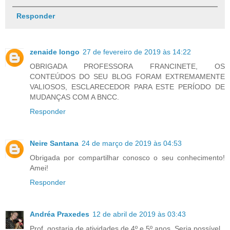
Responder
zenaide longo
27 de fevereiro de 2019 às 14:22
OBRIGADA PROFESSORA FRANCINETE, OS
CONTEÚDOS DO SEU BLOG FORAM EXTREMAMENTE
VALIOSOS, ESCLARECEDOR PARA ESTE PERÍODO DE
MUDANÇAS COM A BNCC.
Responder
Neire Santana
24 de março de 2019 às 04:53
Obrigada por compartilhar conosco o seu conhecimento!
Amei!
Responder
Andréa Praxedes
12 de abril de 2019 às 03:43
Prof, gostaria de atividades de 4º e 5º anos. Seria possível