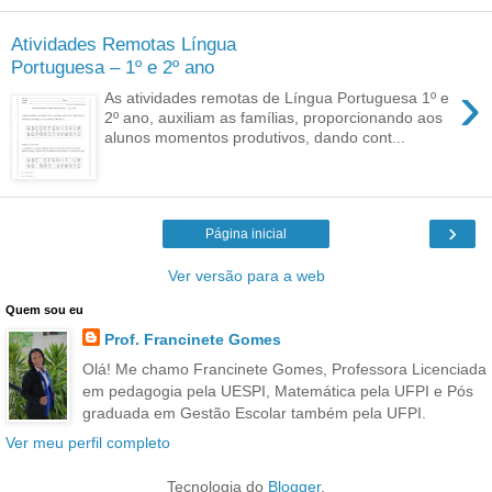
Atividades Remotas Língua
Portuguesa – 1º e 2º ano
›
As atividades remotas de Língua Portuguesa 1º e
2º ano, auxiliam as famílias, proporcionando aos
alunos momentos produtivos, dando cont...
›
Página inicial
Ver versão para a web
Quem sou eu
Prof. Francinete Gomes
Olá! Me chamo Francinete Gomes, Professora Licenciada
em pedagogia pela UESPI, Matemática pela UFPI e Pós
graduada em Gestão Escolar também pela UFPI.
Ver meu perfil completo
Tecnologia do
Blogger
.