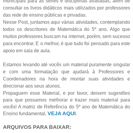
municipais para as séries e disciplinas avaliadas, além de
consultar os livros didáticos mais utilizados por professores
das rede de ensino públicas e privadas.
Nesse Post, juntamos aqui várias atividades, contemplando
todos os descritores de Matemática do 5º ano. Algo que
muitos professores buscam na internet, porém, sem sucesso
para encontrar. E o melhor, é que tudo foi pensado para este
apoio em sala de aula.
Estamos levando até vocês um material puramente singular
e com uma formatação que ajudará à Professores e
Coordenadores na hora de montar suas atividades e
direcionar aos seus alunos.
Propaguem esse Material, e por favor, deixem sugestões
para que possamos melhorar e trazer mais material para
vocês! A matriz de Referência do 5º ano de Matemática do
VEJA AQUI
Ensino fundamental,
.
ARQUIVOS PARA BAIXAR: