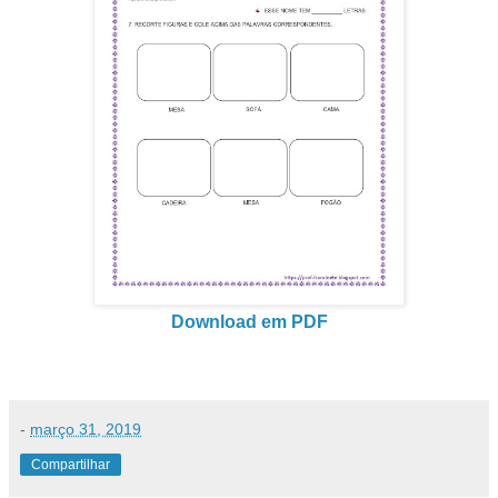
Download em PDF
-
março 31, 2019
Compartilhar