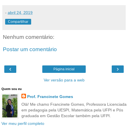
-
abril 24, 2019
Compartilhar
Nenhum comentário:
Postar um comentário
‹
›
Página inicial
Ver versão para a web
Quem sou eu
Prof. Francinete Gomes
Olá! Me chamo Francinete Gomes, Professora Licenciada
em pedagogia pela UESPI, Matemática pela UFPI e Pós
graduada em Gestão Escolar também pela UFPI.
Ver meu perfil completo