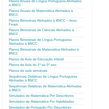
Planos Anuais de Língua Portuguesa Alinhados
à BNCC
Planos Anuais de Matemática Alinhados à
BNCC
Planos Bimestrais Alinhados à BNCC – Anos
Finais
Planos Bimestrais de Ciências Alinhados à
BNCC
Planos Bimestrais de Língua Portuguesa
Alinhados à BNCC
Planos Bimestrais de Matemática Alinhados à
BNCC
Planos de Aula de Educação infantil
Planos de Aula do 1º ao 5º ano
Planos de aula semanais
Sequências Didáticas de Língua Portuguesa
Alinhadas à BNCC
Sequências Didáticas de Matemática Alinhadas
à BNCC
Simulados de Matemática Por Descritores
Simulados de Matemática Por Habilidades
Simulados de Português Por Descritores