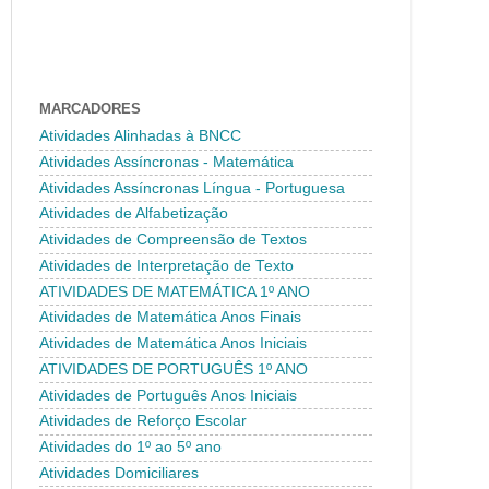
MARCADORES
Atividades Alinhadas à BNCC
Atividades Assíncronas - Matemática
Atividades Assíncronas Língua - Portuguesa
Atividades de Alfabetização
Atividades de Compreensão de Textos
Atividades de Interpretação de Texto
ATIVIDADES DE MATEMÁTICA 1º ANO
Atividades de Matemática Anos Finais
Atividades de Matemática Anos Iniciais
ATIVIDADES DE PORTUGUÊS 1º ANO
Atividades de Português Anos Iniciais
Atividades de Reforço Escolar
Atividades do 1º ao 5º ano
Atividades Domiciliares