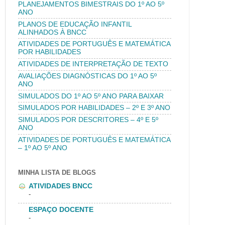
PLANEJAMENTOS BIMESTRAIS DO 1º AO 5º
ANO
PLANOS DE EDUCAÇÃO INFANTIL
ALINHADOS À BNCC
ATIVIDADES DE PORTUGUÊS E MATEMÁTICA
POR HABILIDADES
ATIVIDADES DE INTERPRETAÇÃO DE TEXTO
AVALIAÇÕES DIAGNÓSTICAS DO 1º AO 5º
ANO
SIMULADOS DO 1º AO 5º ANO PARA BAIXAR
SIMULADOS POR HABILIDADES – 2º E 3º ANO
SIMULADOS POR DESCRITORES – 4º E 5º
ANO
ATIVIDADES DE PORTUGUÊS E MATEMÁTICA
– 1º AO 5º ANO
MINHA LISTA DE BLOGS
ATIVIDADES BNCC
-
ESPAÇO DOCENTE
-