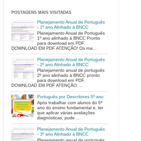
POSTAGENS MAIS VISITADAS
Planejamento Anual de Português
- 1º ano Alinhado à BNCC
Planejamento Anual de Português
1º ano alinhado à BNCC Pronto
para download em PDF.
DOWNLOAD EM PDF ATENÇÃO! Os ma...
Planejamento Anual de Português
- 2º ano Alinhado à BNCC
Planejamento anual de português
2º ano alinhado à BNCC pronto
para download em PDF.
DOWNLOAD EM PDF ATENÇÃO: ...
Português por Descritores 5º ano
Após trabalhar com alunos do 5º
ano do ensino fundamental e, ter
que aplicar várias avaliações
diagnósticas, pude ...
Planejamento Anual de Português
- 3º ano Alinhado à BNCC
Planejamento anual de português