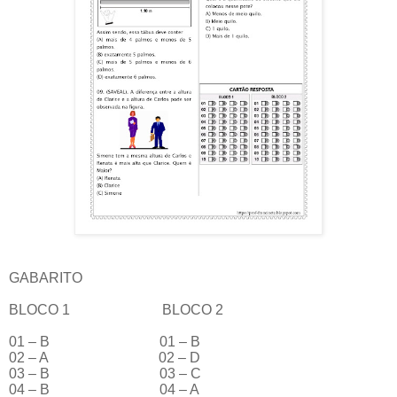
GABARITO
BLOCO 1
BLOCO 2
01 – B
01 – B
02 – A
02 – D
03 – B
03 – C
04 – B
04 – A