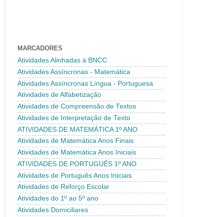
MARCADORES
Atividades Alinhadas à BNCC
Atividades Assíncronas - Matemática
Atividades Assíncronas Língua - Portuguesa
Atividades de Alfabetização
Atividades de Compreensão de Textos
Atividades de Interpretação de Texto
ATIVIDADES DE MATEMÁTICA 1º ANO
Atividades de Matemática Anos Finais
Atividades de Matemática Anos Iniciais
ATIVIDADES DE PORTUGUÊS 1º ANO
Atividades de Português Anos Iniciais
Atividades de Reforço Escolar
Atividades do 1º ao 5º ano
Atividades Domiciliares