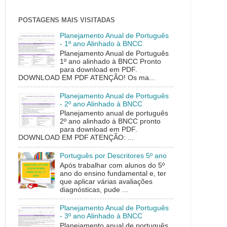
POSTAGENS MAIS VISITADAS
Planejamento Anual de Português
- 1º ano Alinhado à BNCC
Planejamento Anual de Português
1º ano alinhado à BNCC Pronto
para download em PDF.
DOWNLOAD EM PDF ATENÇÃO! Os ma...
Planejamento Anual de Português
- 2º ano Alinhado à BNCC
Planejamento anual de português
2º ano alinhado à BNCC pronto
para download em PDF.
DOWNLOAD EM PDF ATENÇÃO: ...
Português por Descritores 5º ano
Após trabalhar com alunos do 5º
ano do ensino fundamental e, ter
que aplicar várias avaliações
diagnósticas, pude ...
Planejamento Anual de Português
- 3º ano Alinhado à BNCC
Planejamento anual de português