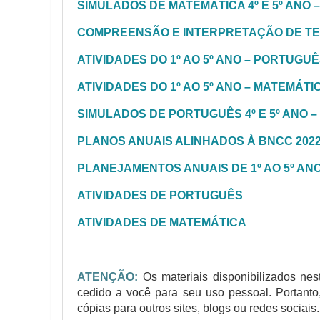
SIMULADOS DE MATEMÁTICA 4º E 5º ANO 
COMPREENSÃO E INTERPRETAÇÃO DE T
ATIVIDADES DO 1º AO 5º ANO – PORTUGU
ATIVIDADES DO 1º AO 5º ANO – MATEMÁTI
SIMULADOS DE PORTUGUÊS 4º E 5º ANO –
PLANOS ANUAIS ALINHADOS À BNCC 202
PLANEJAMENTOS ANUAIS DE 1º AO 5º AN
ATIVIDADES DE PORTUGUÊS
ATIVIDADES DE MATEMÁTICA
ATENÇÃO:
Os materiais disponibilizados nes
cedido a você para seu uso pessoal. Portanto
cópias para outros sites, blogs ou redes sociais.