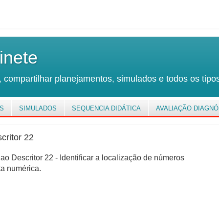
inete
 compartilhar planejamentos, simulados e todos os tipos
S
SIMULADOS
SEQUENCIA DIDÁTICA
AVALIAÇÃO DIAGNÓ
critor 22
o Descritor 22 - Identificar a localização de números
ta numérica.