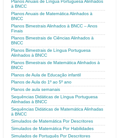
Planos Anuais de Língua Portuguesa Alinhados
à BNCC
Planos Anuais de Matemática Alinhados à
BNCC
Planos Bimestrais Alinhados à BNCC – Anos
Finais
Planos Bimestrais de Ciências Alinhados à
BNCC
Planos Bimestrais de Língua Portuguesa
Alinhados à BNCC
Planos Bimestrais de Matemática Alinhados à
BNCC
Planos de Aula de Educação infantil
Planos de Aula do 1º ao 5º ano
Planos de aula semanais
Sequências Didáticas de Língua Portuguesa
Alinhadas à BNCC
Sequências Didáticas de Matemática Alinhadas
à BNCC
Simulados de Matemática Por Descritores
Simulados de Matemática Por Habilidades
Simulados de Português Por Descritores