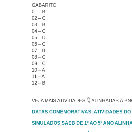
GABARITO
01 – B
02 – C
03 – B
04 – C
05 – D
06 – C
07 – B
08 – C
09 – C
10 – A
11 – A
12 – B
VEJA MAIS ATIVIDADES 👇 ALINHADAS À BN
DATAS COMEMORATIVAS: ATIVIDADES DO 1
SIMULADOS SAEB DE 1º AO 5º ANO ALIN