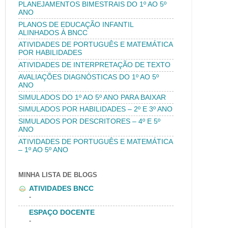
PLANEJAMENTOS BIMESTRAIS DO 1º AO 5º
ANO
PLANOS DE EDUCAÇÃO INFANTIL
ALINHADOS À BNCC
ATIVIDADES DE PORTUGUÊS E MATEMÁTICA
POR HABILIDADES
ATIVIDADES DE INTERPRETAÇÃO DE TEXTO
AVALIAÇÕES DIAGNÓSTICAS DO 1º AO 5º
ANO
SIMULADOS DO 1º AO 5º ANO PARA BAIXAR
SIMULADOS POR HABILIDADES – 2º E 3º ANO
SIMULADOS POR DESCRITORES – 4º E 5º
ANO
ATIVIDADES DE PORTUGUÊS E MATEMÁTICA
– 1º AO 5º ANO
MINHA LISTA DE BLOGS
ATIVIDADES BNCC
-
ESPAÇO DOCENTE
-