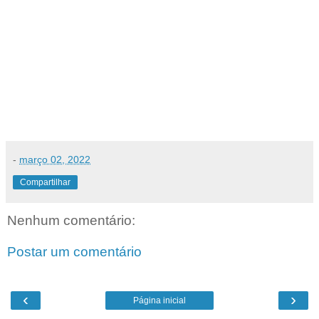
-
março 02, 2022
Compartilhar
Nenhum comentário:
Postar um comentário
‹
›
Página inicial